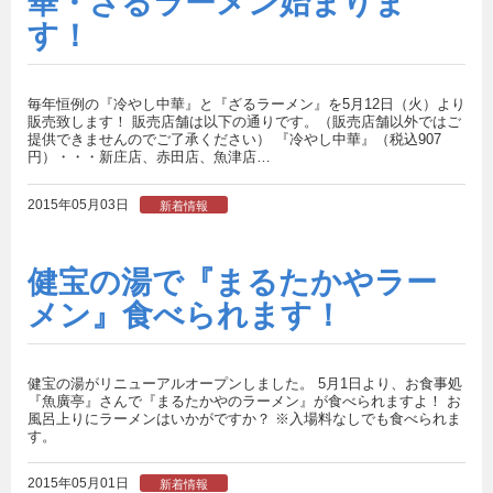
華・ざるラーメン始まりま
す！
毎年恒例の『冷やし中華』と『ざるラーメン』を5月12日（火）より
販売致します！ 販売店舗は以下の通りです。（販売店舗以外ではご
提供できませんのでご了承ください） 『冷やし中華』（税込907
円）・・・新庄店、赤田店、魚津店…
2015年05月03日
新着情報
健宝の湯で『まるたかやラー
メン』食べられます！
健宝の湯がリニューアルオープンしました。 5月1日より、お食事処
『魚廣亭』さんで『まるたかやのラーメン』が食べられますよ！ お
風呂上りにラーメンはいかがですか？ ※入場料なしでも食べられま
す。
2015年05月01日
新着情報