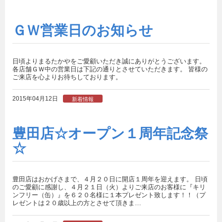
ＧＷ営業日のお知らせ
日頃よりまるたかやをご愛顧いただき誠にありがとうございます。
各店舗ＧＷ中の営業日は下記の通りとさせていただきます。 皆様の
ご来店を心よりお待ちしております。
2015年04月12日
新着情報
豊田店☆オープン１周年記念祭
☆
豊田店はおかげさまで、４月２０日に開店１周年を迎えます。 日頃
のご愛顧に感謝し、４月２１日（火）よりご来店のお客様に『キリ
ンフリー（缶）』を６２０名様に１本プレゼント致します！！（プ
レゼントは２０歳以上の方とさせて頂きま…