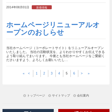
2014年08月01日
新着情報
ホームページリニューアルオ
ープンのおしらせ
当社ホームページ（コーポレートサイト）をリニューアルオープン
いたしました。 当社の活動状況を、よりわかりやすくお伝えできる
よう取り組んでまいります。 今後とも当社ホームページをご愛顧く
ださいますよう、よろしくお願いいたし…
«
<
1
2
3
4
5
6
>
»
トップページ
サイトマップ
会社案内