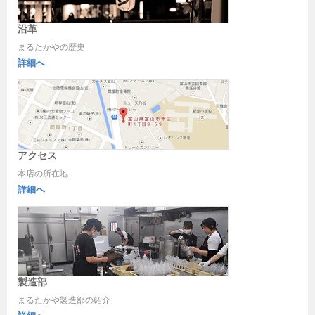
沿革
まるたかやの歴史
詳細へ
アクセス
本店の所在地
詳細へ
製造部
まるたかや製造部の紹介