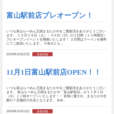
富山駅前店プレオープン！
いつも富山らーめん王国まるたかやをご愛顧頂きありがとうござい
ます。 １０月２９日（土）・３０日（日）の２日間（１１時開店）
プレオープンイベントを開催いたします！ ２日間はラーメンを無料
にてご提供いたします。 ※各日とも…
2016年10月22日
新着情報
11月1日富山駅前店OPEN！！
いつも富山らーめん王国まるたかやをご愛顧頂きありがとうござい
ます。 富山らーめん王国まるたかや「富山駅前店」が１１月１日
（火）１１時オープンいたします！！ 皆様に愛され、まるたかや念
願の７店舗目の出店となります。 &nb…
2016年10月12日
新着情報