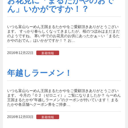
お花見に「まるたかやのおで
ん」いかがですか！？
いつも富山らーめん王国まるたかやをご愛顧頂きありがとうござい
ます。 すっかり春らしくなってきましたが、桜のつぼみはまだまだ
のようですね。 寒い中でのお花見のお供にあったかぁ～い「まるた
かやのおでん」はいかがですか！？ お…
2016年12月22日
新着情報
年越しラーメン！
いつも富山らーめん王国まるたかやをご愛顧頂きありがとうござい
ます。 今月の『０２（ゼロニィ）』ご覧になりましたか？ らーめん
王国まるたかや”年越しラーメン”のクーポンが付いています！ まる
たかや各店舗へクーポン券をご持参…
2016年12月03日
新着情報