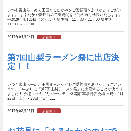
いつも富山らーめん王国まるたかやをご愛顧頂きありがとうござい
ます。 まるたかや新庄店の営業時間を下記の通り延長いたします。
平成29年4月25日（火）より 変更前 11：00～21：00 変更後
11：00～22：00 …
2017年04月04日
新着情報
第7回山梨ラーメン祭に出店決
定！！
いつも富山らーめん王国まるたかやをご愛顧頂きありがとうござい
ます。 1年ぶりに『第7回山梨ラーメン祭』に出店することが決まり
ました！ 会場：オギノリバーシティSC南駐車場特設会場 日時：4月
22日（土）・23日（日）11…
2017年03月25日
新着情報