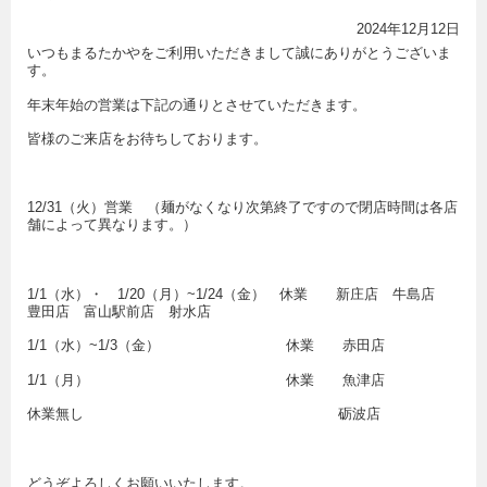
2024年12月12日
いつもまるたかやをご利用いただきまして誠にありがとうございま
す。
年末年始の営業は下記の通りとさせていただきます。
皆様のご来店をお待ちしております。
12/31（火）営業 （麺がなくなり次第終了ですので閉店時間は各店
舗によって異なります。）
1/1（水）・ 1/20（月）~1/24（金） 休業 新庄店 牛島店
豊田店 富山駅前店 射水店
1/1（水）~1/3（金） 休業 赤田店
1/1（月） 休業 魚津店
休業無し 砺波店
どうぞよろしくお願いいたします。