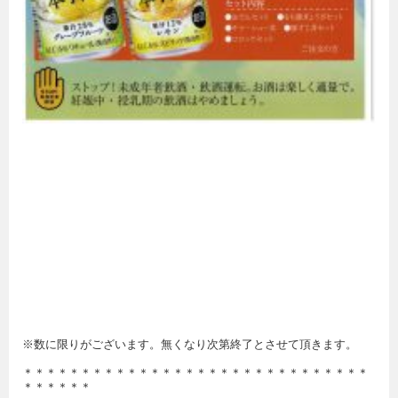
※数に限りがございます。無くなり次第終了とさせて頂きます。
＊＊＊＊＊＊＊＊＊＊＊＊＊＊＊＊＊＊＊＊＊＊＊＊＊＊＊＊＊＊
＊＊＊＊＊＊