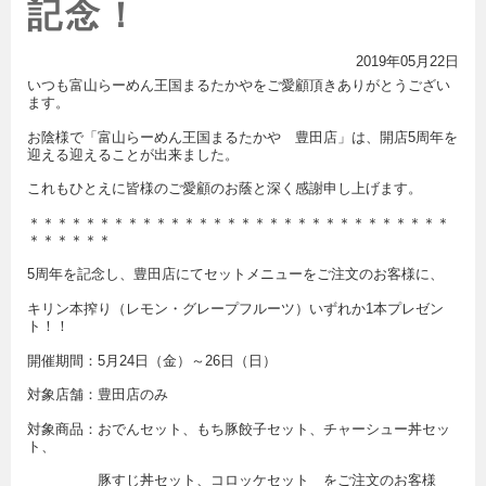
記念！
2019年05月22日
いつも富山らーめん王国まるたかやをご愛顧頂きありがとうござい
ます。
お陰様で「富山らーめん王国まるたかや 豊田店」は、開店5周年を
迎える迎えることが出来ました。
これもひとえに皆様のご愛顧のお蔭と深く感謝申し上げます。
＊＊＊＊＊＊＊＊＊＊＊＊＊＊＊＊＊＊＊＊＊＊＊＊＊＊＊＊＊＊
＊＊＊＊＊＊
5周年を記念し、豊田店にてセットメニューをご注文のお客様に、
キリン本搾り（レモン・グレープフルーツ）いずれか1本プレゼン
ト！！
開催期間：5月24日（金）～26日（日）
対象店舗：豊田店のみ
対象商品：おでんセット、もち豚餃子セット、チャーシュー丼セッ
ト、
豚すじ丼セット、コロッケセット をご注文のお客様